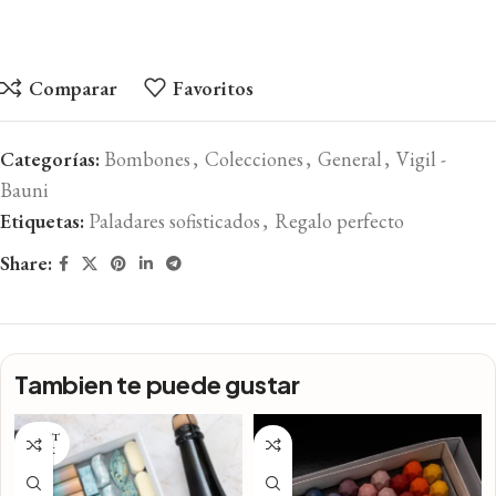
Comparar
Favoritos
Categorías:
Bombones
,
Colecciones
,
General
,
Vigil -
Bauni
Etiquetas:
Paladares sofisticados
,
Regalo perfecto
Share:
Tambien te puede gustar
SIN ST
OCK