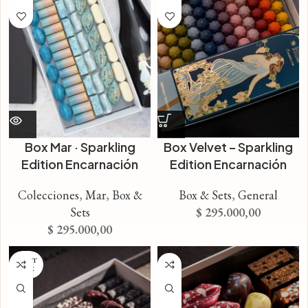
Box Mar · Sparkling
Box Velvet – Sparkling
Edition Encarnación
Edition Encarnación
Colecciones
,
Mar
,
Box &
Box & Sets
,
General
Sets
$
295.000,00
$
295.000,00
SIN ST
OCK