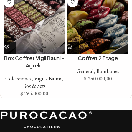
Box Coffret Vigil Bauni –
Coffret 2 Etage
Agrelo
General
,
Bombones
Colecciones
,
Vigil - Bauni
,
$
250.000,00
Box & Sets
$
265.000,00