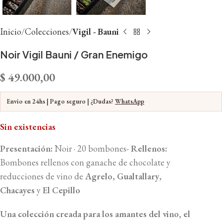
Inicio
Colecciones
Vigil - Bauni
Noir Vigil Bauni / Gran Enemigo
$
49.000,00
Envio en 24hs | Pago seguro | ¿Dudas?
WhatsApp
Sin existencias
Presentación:
Noir · 20 bombones-
Rellenos:
Bombones rellenos con ganache de chocolate y
reducciones de vino de
Agrelo
,
Gualtallary
,
Chacayes
y
El Cepillo
Una colección creada para los amantes del vino, el